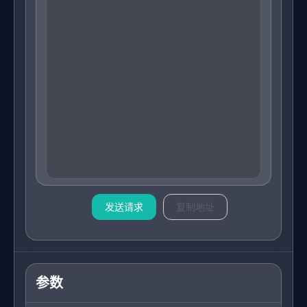
发送请求
复制地址
参数