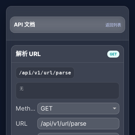
API 文档
返回列表
解析 URL
GET
/api/v1/url/parse
无
Method
URL