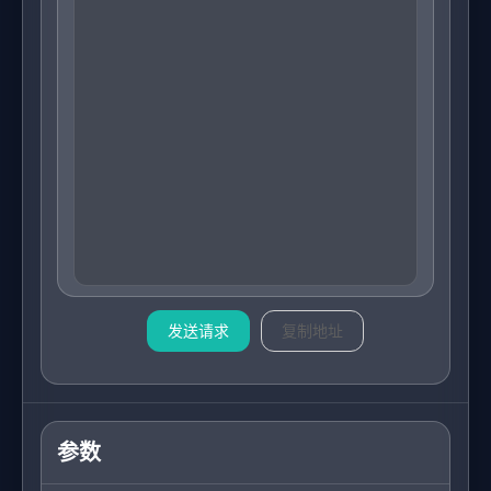
发送请求
复制地址
参数