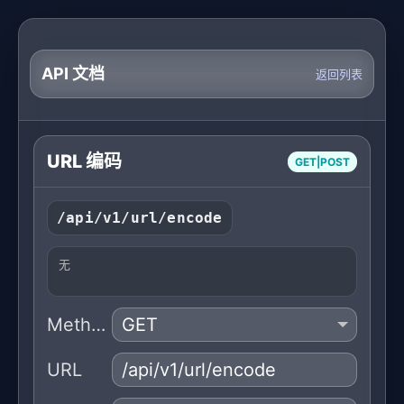
API 文档
返回列表
URL 编码
GET|POST
/api/v1/url/encode
无
Method
URL