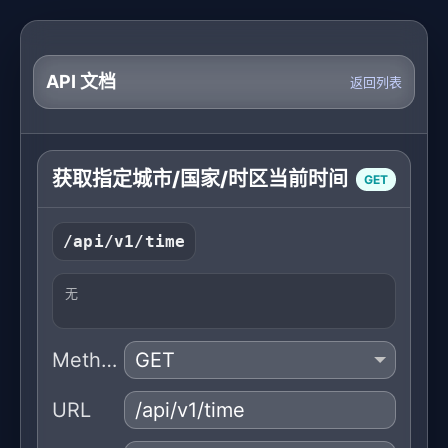
API 文档
返回列表
获取指定城市/国家/时区当前时间
GET
/api/v1/time
无
Method
URL