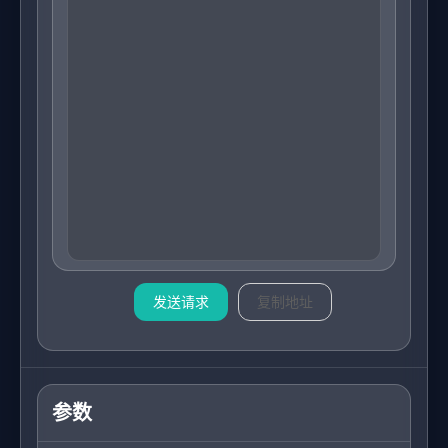
发送请求
复制地址
参数