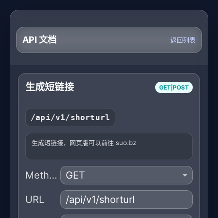
API 文档
返回列表
生成短链接
GET|POST
/api/v1/shorturl
生成短链接，网页版可以前往 suo.bz
Method
URL