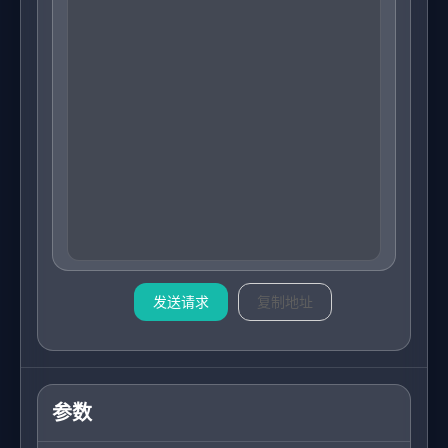
发送请求
复制地址
参数