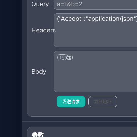
Query
Headers
Body
发送请求
复制地址
参数