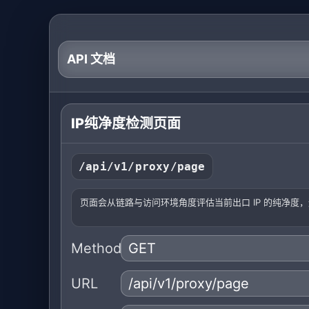
API 文档
IP纯净度检测页面
/api/v1/proxy/page
页面会从链路与访问环境角度评估当前出口 IP 的纯净
Method
URL