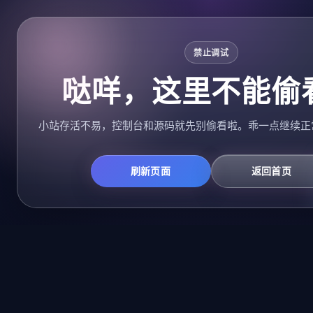
禁止调试
哒咩，这里不能偷
小站存活不易，控制台和源码就先别偷看啦。乖一点继续正
刷新页面
返回首页