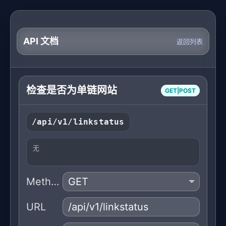
API 文档
返回列表
检查是否为单链网站
GET|POST
/api/v1/linkstatus
无
Method
URL