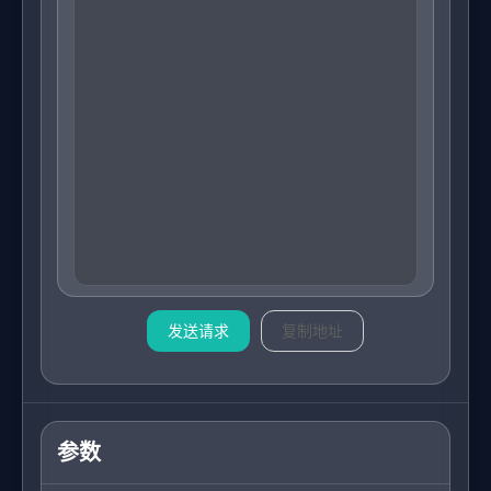
发送请求
复制地址
参数