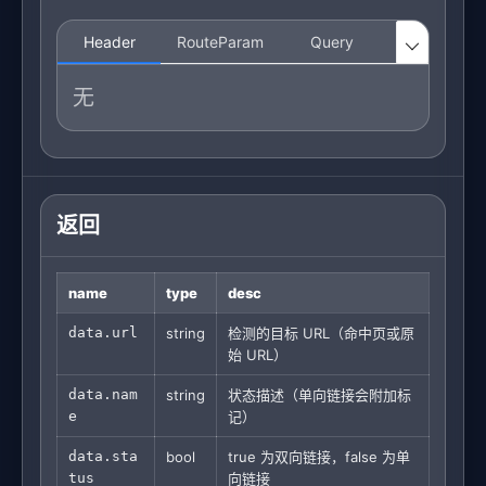
Header
RouteParam
Query
Body

无
返回
name
type
desc
data.url
string
检测的目标 URL（命中页或原
始 URL）
data.nam
string
状态描述（单向链接会附加标
e
记）
data.sta
bool
true 为双向链接，false 为单
tus
向链接