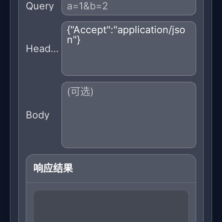
Query
Headers
Body
响应结果