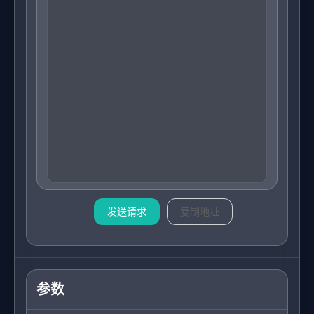
发送请求
复制地址
参数