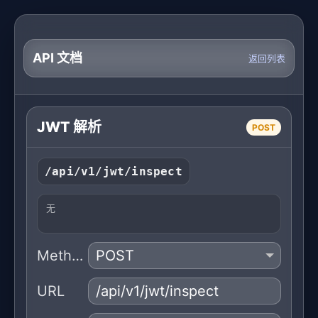
API 文档
返回列表
JWT 解析
POST
/api/v1/jwt/inspect
无
Method
URL