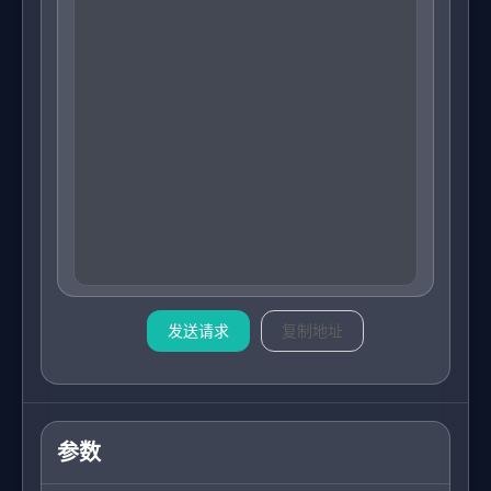
发送请求
复制地址
参数