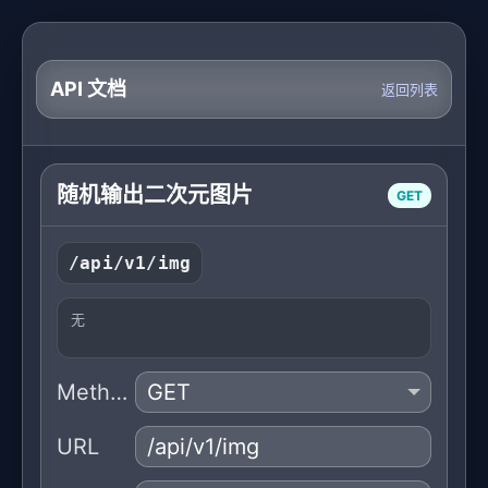
API 文档
返回列表
随机输出二次元图片
GET
/api/v1/img
无
Method
URL