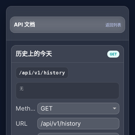
API 文档
返回列表
历史上的今天
GET
/api/v1/history
无
Method
URL