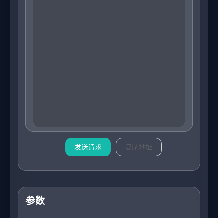
发送请求
复制地址
参数