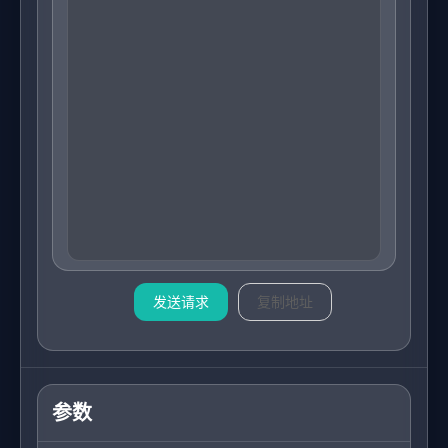
发送请求
复制地址
参数