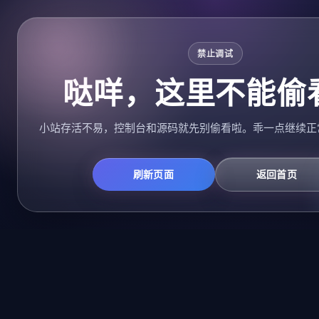
禁止调试
哒咩，这里不能偷
小站存活不易，控制台和源码就先别偷看啦。乖一点继续正
刷新页面
返回首页