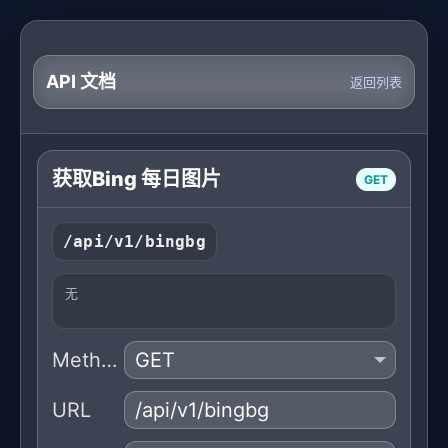
API 文档
返回列表
获取Bing 每日图片
GET
/api/v1/bingbg
无
Method
URL