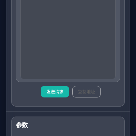
发送请求
复制地址
参数