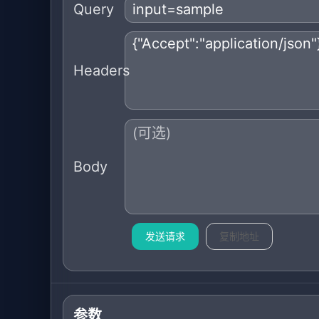
Query
Headers
Body
发送请求
复制地址
参数