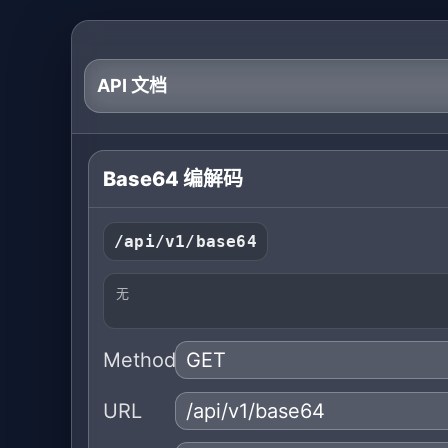
API 文档
Base64 编解码
/api/v1/base64
无
Method
URL