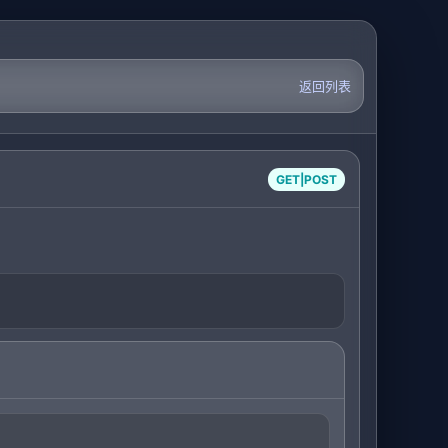
返回列表
GET|POST